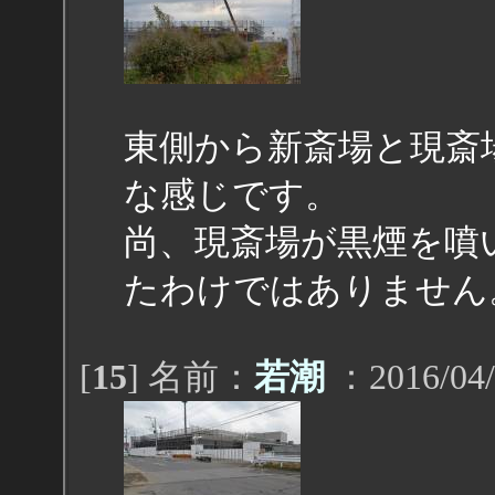
東側から新斎場と現斎
な感じです。
尚、現斎場が黒煙を噴
たわけではありません
[
15
] 名前：
若潮
：2016/04/