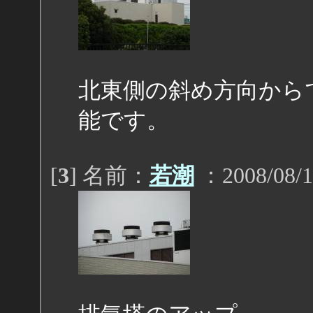
北東側の斜め方向から
能です。
[
3
] 名前：
若潮
：2008/08/1