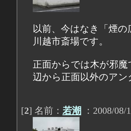
以前、今はなき「煙の
川越市斎場です。
正面からでは木が邪魔
辺から正面以外のアン
[
2
] 名前：
若潮
：2008/08/1