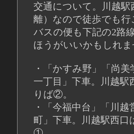
交通について。川越駅西
離）なので徒歩でも行
バスの便も下記の2路
ほうがいいかもしれま
・「かすみ野」「尚美
一丁目」下車。川越駅
りば②。
・「今福中台」「川越
町」下車。川越駅西口
①。