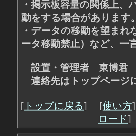
・掲示板容量の関係上、
動をする場合があります
・データの移動を望まれ
ータ移動禁止）など、一
設置・管理者 東博君
連絡先はトップページ
[
トップに戻る
] [
使い方
ロード
]