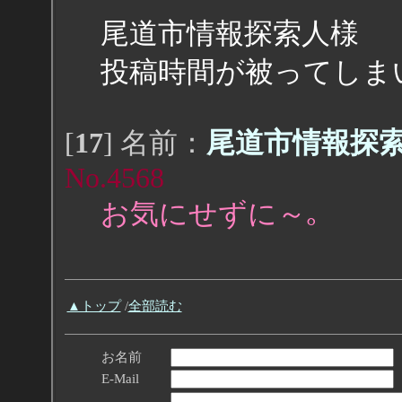
尾道市情報探索人様
投稿時間が被ってしま
[
17
] 名前：
尾道市情報探
No.4568
お気にせずに～｡
▲トップ
/
全部読む
お名前
E-Mail