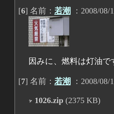
[
6
] 名前：
若潮
：2008/08/1
因みに、燃料は灯油で
[
7
] 名前：
若潮
：2008/08/1
1026.zip
(2375 KB)