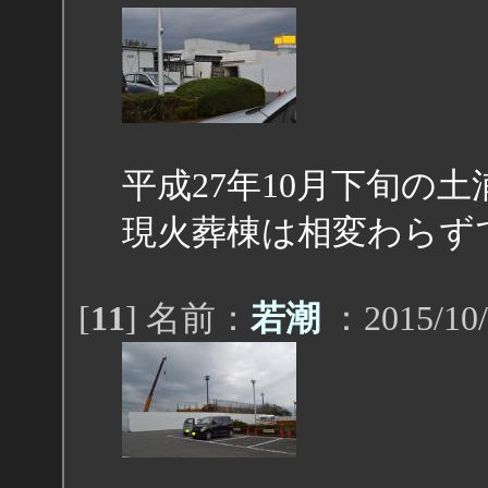
平成27年10月下旬の
現火葬棟は相変わらず
[
11
] 名前：
若潮
：2015/10/