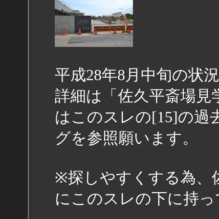
平成28年8月中旬の状
詳細は「佐久平斎場見学
はこのスレの[15]の
グを参照願います。
※探しやすくする為、
にこのスレの下に持っ