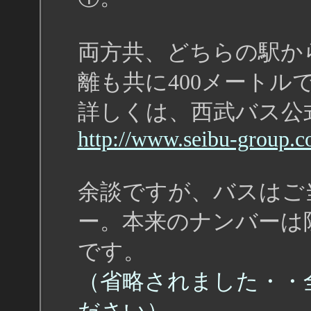
両方共、どちらの駅から
離も共に400メートル
詳しくは、西武バス公
http://www.seibu-group.co
余談ですが、バスはご
ー。本来のナンバーは
です。
（省略されました・・