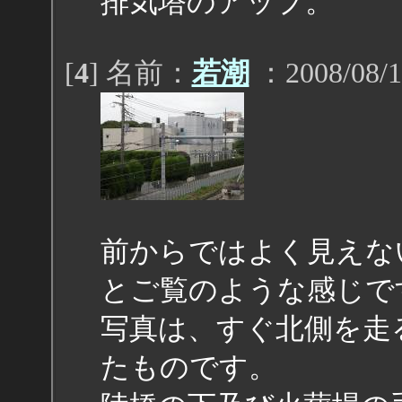
排気塔のアップ。
[
4
] 名前：
若潮
：2008/08/1
前からではよく見えな
とご覧のような感じで
写真は、すぐ北側を走
たものです。