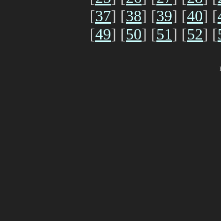
[
37
] [
38
] [
39
] [
40
] [
[
49
] [
50
] [
51
] [
52
] [