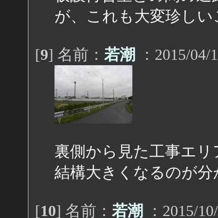
が、これも大変珍しい
[
9
] 名前：
若潮
：2015/04/1
裏側から見た工事エリ
結構大きくなるのが分
[
10
] 名前：
若潮
：2015/10/