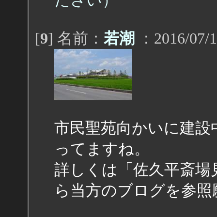
ださい）
[
9
] 名前：
若潮
：2016/07/1
市民聖苑向かいに建設
ってますね。
詳しくは「佐久平斎場見
ら当方のブログを参照