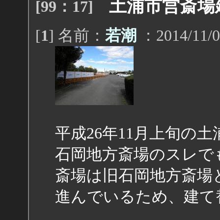
土浦市営斎場
[99：17]
[
1
] 名前：
若潮
：2014/11/0
平成26年11月上旬の
石岡地方斎場のスレで
斎場は旧石岡地方斎場
進んでいるため、建て