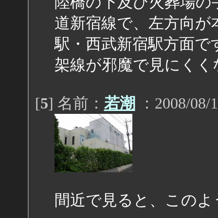
陸橋の下及び火葬場の
道新宿線で、左方向が
駅・西武新宿駅方面で
架線が邪魔で見にくく
[
5
] 名前：
若潮
：2008/08/1
間近で見ると、このよ