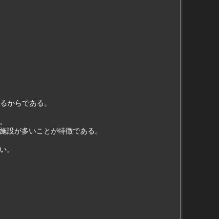
かるからである。
。
施設が多いことが特徴である。
い。