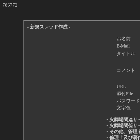
786772
- 新規スレッド作成 -
お名前
E-Mail
タイトル
コメント
URL
添付File
パスワード
文字色
・火葬場関連サ
・火葬場関係サ
・その他、管理
・倫理上及び著