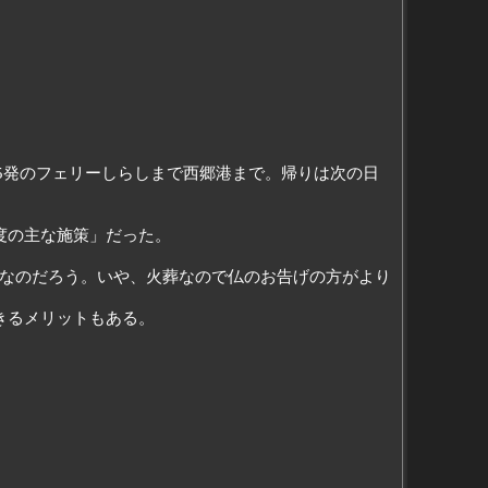
05発のフェリーしらしまで西郷港まで。帰りは次の日
度の主な施策」だった。
なのだろう。いや、火葬なので仏のお告げの方がより
きるメリットもある。