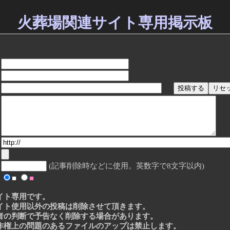
火葬場関連サイト専用掲示板
(記事削除時などに使用。英数字で8文字以内)
■
■
イト専用です。
イト使用以外の投稿は削除させて頂きます。
者の判断で予告なく削除する場合があります。
作権上の問題のあるファイルのアップは禁止します。