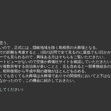
思う。
いので，正式には，隠岐地域を除く島根県の火葬場となる。
での距離を考慮すると，1回の訪問で全て見るのに最低でも3日か
ーでも見られるので，興味ある方はそちらをご覧いただきたい。
ートビューがないので空撮か葬儀社サイトを確認していただきたい
り複数所有する自治体が多いことと，元も含めると一部事務組合の
，昭和後期から平成中期の建物がほとんどを占める。
くても古くても火葬場は火葬場でありその関係性において上下はな
なかったので，この機会に紹介しておきたい。
してください）