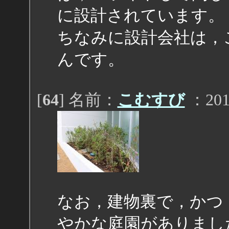
に設計されています。
ちなみに設計会社は，
んです。
[
64
] 名前：
こむすび
：2011
なお，建物裏で，かつ
やかな庭園がありまし