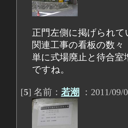
正門左側に掲げられて
関連工事の看板の数々
単に式場廃止と待合室
ですね。
[
5
] 名前：
若潮
：2011/09/0