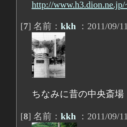
http://www.h3.dion.ne.jp
[
7
] 名前：
kkh
：2011/09/11
ちなみに昔の中央斎場
[
8
] 名前：
kkh
：2011/09/11