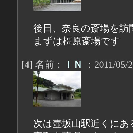
後日、奈良の斎場を訪
まずは橿原斎場です
[
4
] 名前：
ＩＮ
：2011/05/2
次は壺坂山駅近くにあ