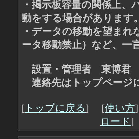
・掲示板容量の関係上、
動をする場合があります
・データの移動を望まれ
ータ移動禁止）など、一
設置・管理者 東博君
連絡先はトップページ
[
トップに戻る
] [
使い方
ロード
]