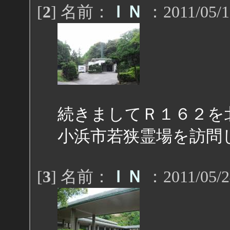
[
2
] 名前：
ＩＮ
：2011/05/1
続きましてＲ１６２を
小浜市若狭霊場を訪問
[
3
] 名前：
ＩＮ
：2011/05/2