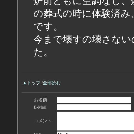
炉前ともに空調なし、
の葬式の時に体験済み
です。
今まで壊すの壊さない
た。
▲トップ
/
全部読む
お名前
E-Mail
コメント