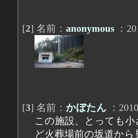
[
2
] 名前：
anonymous
：201
[
3
] 名前：
かぼたん
：2010/
この施設、とっても小
ど火葬場前の坂道から