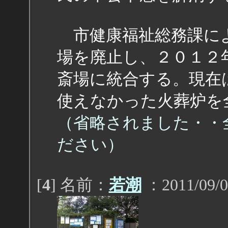
市健康福祉総務課に
場を廃止し、２０１２
斎場に統合する。現在
使えなかった火葬炉を
（省略されました・・
ださい）
[
4
] 名前：
若潮
：2011/09/0