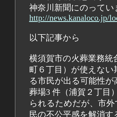
神奈川新聞にのってい
http://news.kanaloco.jp/l
以下記事から
横須賀市の火葬業務統
町６丁目）が使えない
る市民が出る可能性が
葬場3 件（浦賀２丁
られるためだが、市外
民の不公平感を解消す