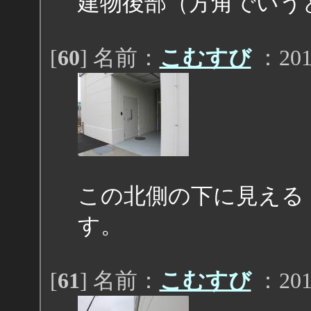
建物後部（方角でいう
[
60
] 名前：
こむすび
：2011
この北側の下に見える
す。
[
61
] 名前：
こむすび
：2011