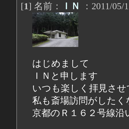
[
1
] 名前：
ＩＮ
：2011/05/1
はじめまして
ＩＮと申します
いつも楽しく拝見させ
私も斎場訪問がしたく
京都のＲ１６２号線沿