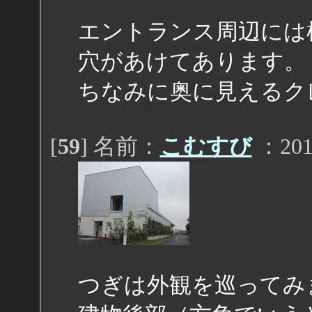
エントランス周辺には
穴があけてあります。
ちなみに奥に見えるク
[
59
] 名前：
こむすび
：2011
つぎは外観を巡ってみ