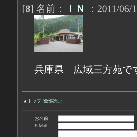
[
8
] 名前：
ＩＮ
：2011/06/1
兵庫県 広域三方苑で
▲トップ
/
全部読む
お名前
E-Mail