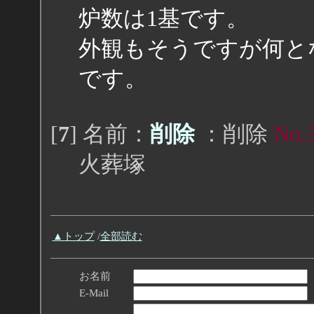
炉数は1基です。
外観もそうですが何と
です。
[
7
] 名前：
削除
：削除
No.
火葬塚
▲トップ
/
全部読む
お名前
E-Mail