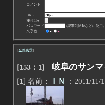
コメント
URL
添付File
パスワード
(記事削除時などに使用。
文字色
■
■
[
全件表示
]
岐阜のサンマ
[153：1]
[
1
] 名前：
ＩＮ
：2011/11/1