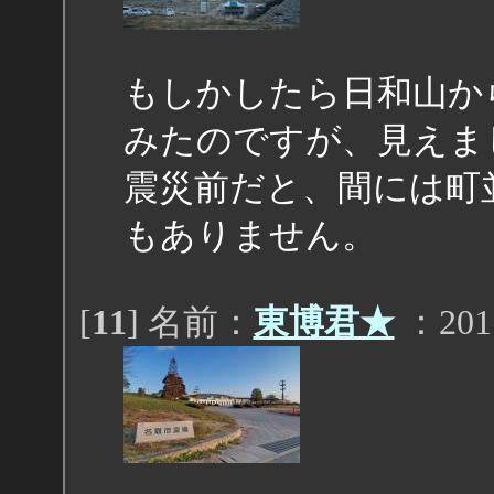
もしかしたら日和山か
みたのですが、見えま
震災前だと、間には町
もありません。
[
11
] 名前：
東博君★
：2011