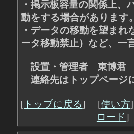
・掲示板容量の関係上、
動をする場合があります
・データの移動を望まれ
ータ移動禁止）など、一
設置・管理者 東博君
連絡先はトップページ
[
トップに戻る
] [
使い方
ロード
]