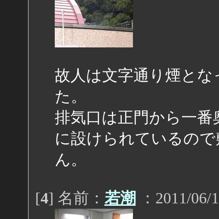
故人は文字通り煙とな
た。
排気口は正門から一番奥
に設けられているので
ん。
[
4
] 名前：
若潮
：2011/06/1