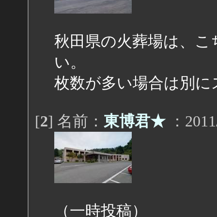
秋田県の火葬場は、こ
い。
枚数が多い場合は別に
[
2
] 名前：
東博君★
：2011/
（一時投稿）