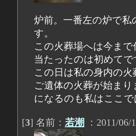
炉前。一番左の炉で私
す。
この火葬場へは今まで
当たったのは初めてで
この日は私の身内の火
ご遺体の火葬が始まり
になるのも私はここで
[
3
] 名前：
若潮
：2011/06/1