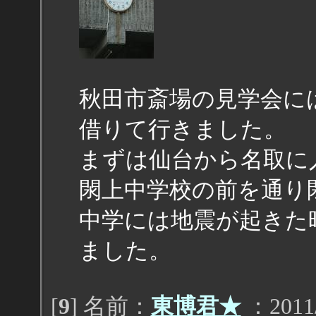
秋田市斎場の見学会に
借りて行きました。
まずは仙台から名取に
閖上中学校の前を通り
中学には地震が起きた
ました。
[
9
] 名前：
東博君★
：2011/