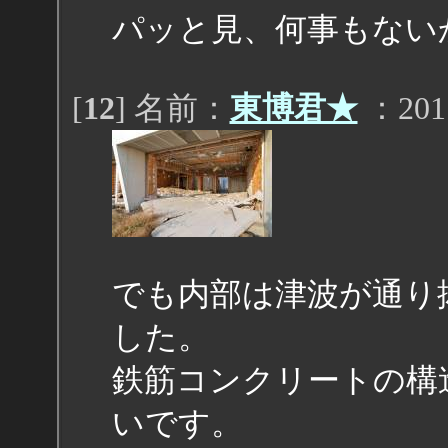
パッと見、何事もない
[
12
] 名前：
東博君★
：2011
でも内部は津波が通り
した。
鉄筋コンクリートの構
いです。