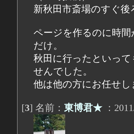
新秋田市斎場のすぐ後
ページを作るのに時間
だけ。
秋田に行ったといって
せんでした。
他は他の方にお任せし
[
3
] 名前：
東博君★
：2011/