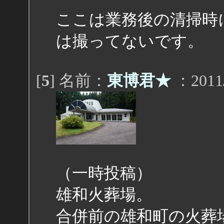
ここは業務後の清掃時
は撮ってないです。
[
5
] 名前：
東博君★
：2011/
（一時投稿）
雄和火葬場。
合併前の雄和町の火葬