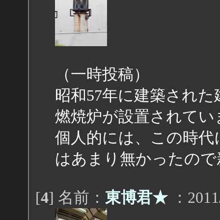
（一時投稿）
昭和57年に建築され
燃焼炉が設置されてい
個人的には、この時代
はあまり無かったので
[
4
] 名前：
東博君★
：2011/