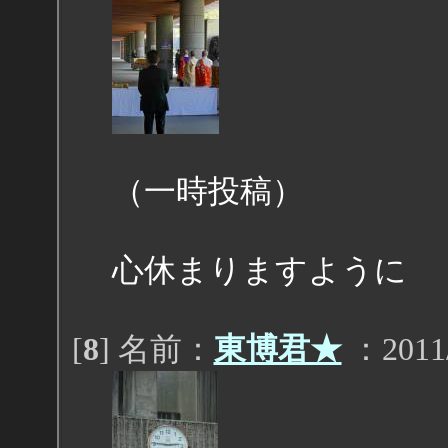
（一時投稿）
心休まりますように
[
8
] 名前：
東博君★
：2011/