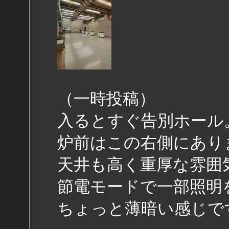
（一時投稿）
入るとすぐ告別ホール
炉前はこの右側にあり
天井も高く重厚な雰囲
節電モードで一部照明
ちょっと薄暗い感じで