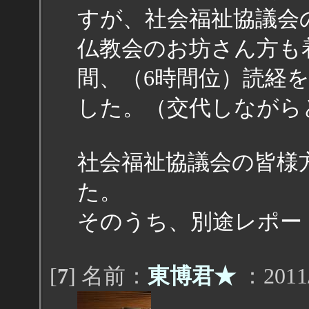
すが、社会福祉協議会
仏教会のお坊さん方も
間、（6時間位）読経
した。（交代しながら
社会福祉協議会の皆様
た。
そのうち、別途レポー
[
7
] 名前：
東博君★
：2011/