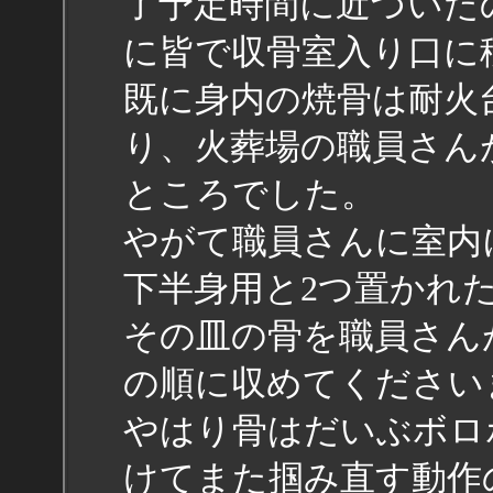
了予定時間に近づいた
に皆で収骨室入り口に
既に身内の焼骨は耐火
り、火葬場の職員さん
ところでした。
やがて職員さんに室内
下半身用と2つ置かれ
その皿の骨を職員さん
の順に収めてください
やはり骨はだいぶボロ
けてまた掴み直す動作