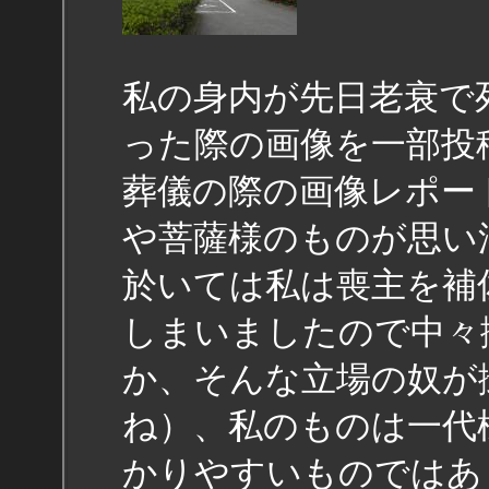
私の身内が先日老衰で
った際の画像を一部投
葬儀の際の画像レポー
や菩薩様のものが思い
於いては私は喪主を補
しまいましたので中々
か、そんな立場の奴が
ね）、私のものは一代
かりやすいものではあ