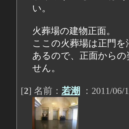
い。
火葬場の建物正面。
ここの火葬場は正門を
あるので、正面からの
せん。
[
2
] 名前：
若潮
：2011/06/1