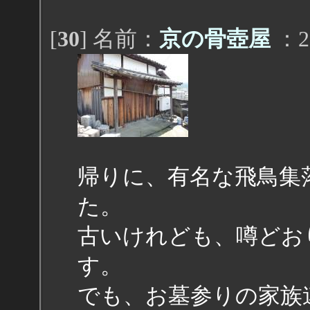
[
30
] 名前：
京の骨壺屋
：20
帰りに、有名な飛鳥集
た。
古いけれども、噂どお
す。
でも、お墓参りの家族