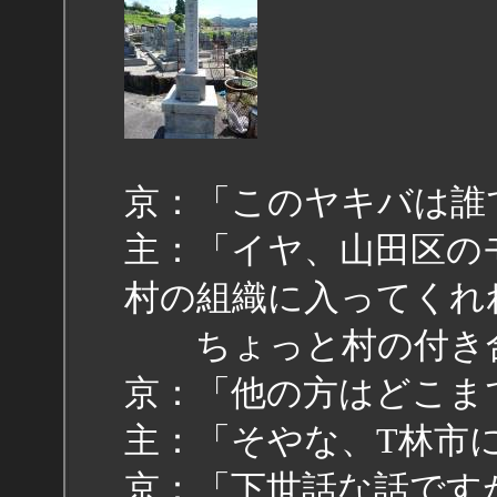
京：「このヤキバは誰
主：「イヤ、山田区の
村の組織に入ってくれ
ちょっと村の付き合
京：「他の方はどこま
主：「そやな、T林市
京：「下世話な話です