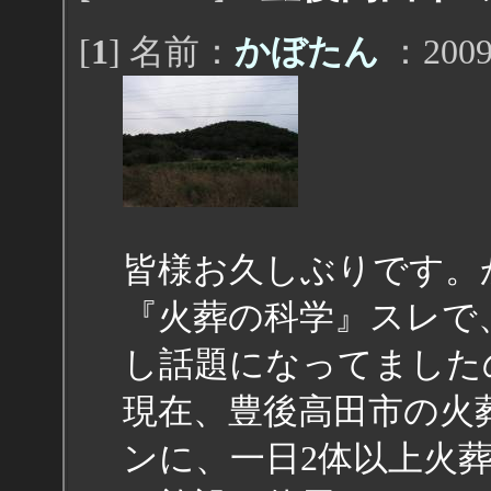
[
1
] 名前：
かぼたん
：2009/
皆様お久しぶりです。
『火葬の科学』スレで
し話題になってました
現在、豊後高田市の火
ンに、一日2体以上火