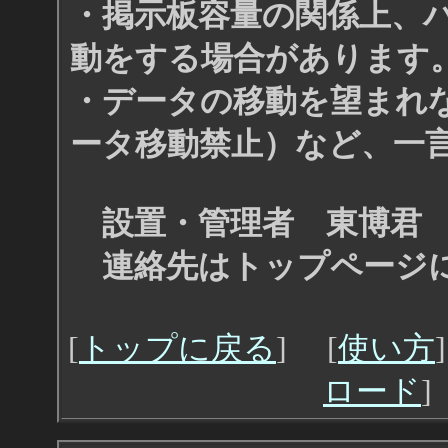
・掲示板容量の関係上、
動をする場合があります
・データの移動を望まれ
ータ移動禁止）など、一
設置・管理者 東博君
連絡先はトップページ
[
トップに戻る
] [
使い方
ロード
]