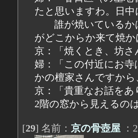
たと思いますわ。日中
誰が焼いているかは
がどこからか来て焼か
京：「焼くとき、坊さ
婦：「この付近にお寺
かの檀家さんですから
京：「貴重なお話をあ
2階の窓から見えるの
[
29
] 名前：
京の骨壺屋
：20