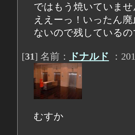
ではもう焼いていませ
ええーっ！いったん廃
ないので残しているの
[
31
] 名前：
ドナルド
：2012
むすか