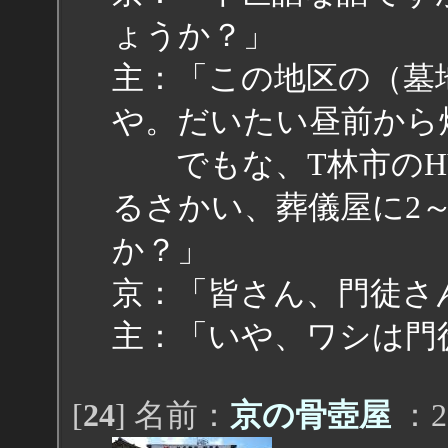
ょうか？」
主：「この地区の（墓
や。だいたい昼前から
でもな、T林市のH
るさかい、葬儀屋に2
か？」
京：「皆さん、門徒さ
主：「いや、ワシは門
[
24
] 名前：
京の骨壺屋
：20