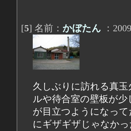
[
5
] 名前：
かぼたん
：2009/
久しぶりに訪れる真玉
ルや待合室の壁板が少
が目立つようになって
にギザギザじゃなかっ