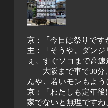
京：「今日は祭りです
主：「そうや。ダンジ
ぇ。すぐソコまで高速
大阪まで車で30分
んや。若いモンもよう
京：「わたしも定年後
家でないと無理ですね