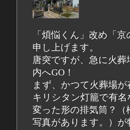
「煩悩くん」改め「京
申し上げます。
唐突ですが、急に火葬
内へGO！
まず、かつて火葬場が
キリシタン灯籠で有名
変った形の排気筒？（
写真があります。）が