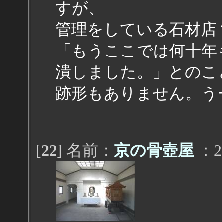
すが、
管理をしている石材店
「もうここでは何十年
潰しました。」とのこ
跡形もありません。う
[
22
] 名前：
京の骨壺屋
：20