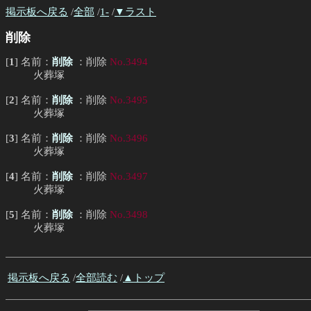
掲示板へ戻る
/
全部
/
1-
/
▼ラスト
削除
[
1
] 名前：
削除
：削除
No.3494
火葬塚
[
2
] 名前：
削除
：削除
No.3495
火葬塚
[
3
] 名前：
削除
：削除
No.3496
火葬塚
[
4
] 名前：
削除
：削除
No.3497
火葬塚
[
5
] 名前：
削除
：削除
No.3498
火葬塚
掲示板へ戻る
/
全部読む
/
▲トップ