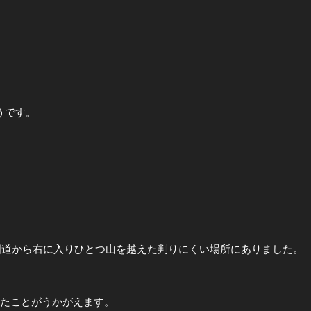
うです。
国道から右に入りひとつ山を越えた判りにくい場所にありました。
れたことがうかがえます。