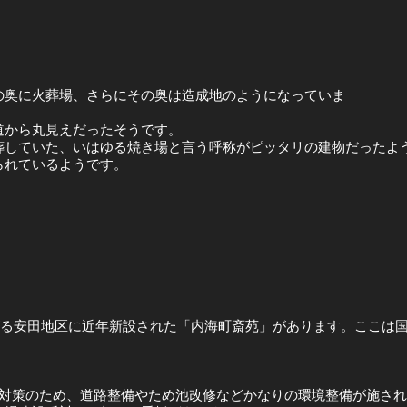
の奥に火葬場、さらにその奥は造成地のようになっていま
道から丸見えだったそうです。
葬していた、いはゆる焼き場と言う呼称がピッタリの建物だったよ
られているようです。
広がる安田地区に近年新設された「内海町斎苑」があります。ここは
元対策のため、道路整備やため池改修などかなりの環境整備が施さ