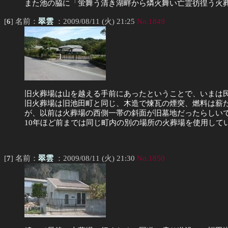
また池の脇に「蛍舞う清き湖畔から燐火舞い亡霊彷徨う火
[
6
] 名前：
翠雲
：2009/08/11 (火) 21:25
No.1849
旧火葬場は山を越える手前にあったということで、いまは
旧火葬場は旧池田町と同じ、木造で煉瓦の煙突、燃料は薪だ
が、以前は火葬場の西側一帯の斜面が旧墓地だったらしい
10年ほど前までは同じ町内の別の場所の火葬場を使用して
[
7
] 名前：
翠雲
：2009/08/11 (火) 21:30
No.1850