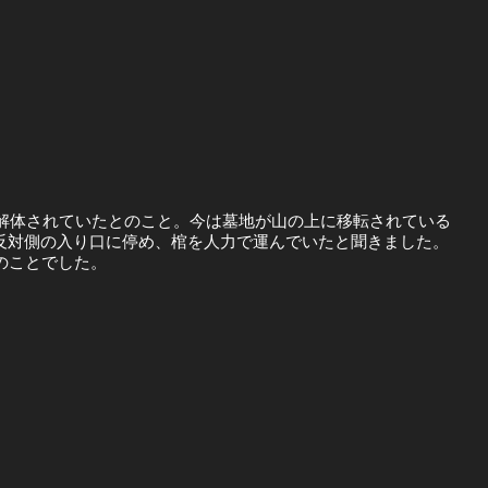
に解体されていたとのこと。今は墓地が山の上に移転されている
反対側の入り口に停め、棺を人力で運んでいたと聞きました。
のことでした。