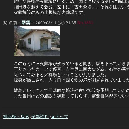
続いて最後の火葬場に行くため、国道に戻り道沿いに福田
福田港を越えて数分、左手に「吉田斎場」、それを囲むよ
火葬施設のみの小規模な火葬場です。
[
8
] 名前：
翠雲
：2009/08/11 (火) 21:35
No.1851
この近くに旧火葬場が残っていると聞き、坂を下っていき
下りきったカーブで停車、左手奥に巨大なダム、右手の墓
近づいてみると火葬場ということが判りました。
煙突が撤去され、入り口は固く鉄の扉が閉ざされていまし
離島ということで三昧的な施設や古い施設を予想していた
また当日はどの施設も稼動しておらず、需要自体が少ない
掲示板へ戻る
/
全部読む
/
▲トップ