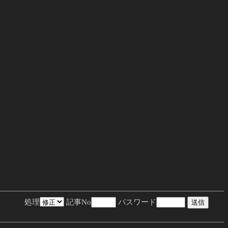
処理
記事No
パスワード