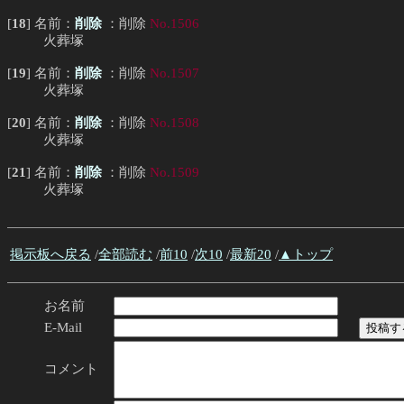
[
18
] 名前：
削除
：削除
No.1506
火葬塚
[
19
] 名前：
削除
：削除
No.1507
火葬塚
[
20
] 名前：
削除
：削除
No.1508
火葬塚
[
21
] 名前：
削除
：削除
No.1509
火葬塚
掲示板へ戻る
/
全部読む
/
前10
/
次10
/
最新20
/
▲トップ
お名前
E-Mail
コメント