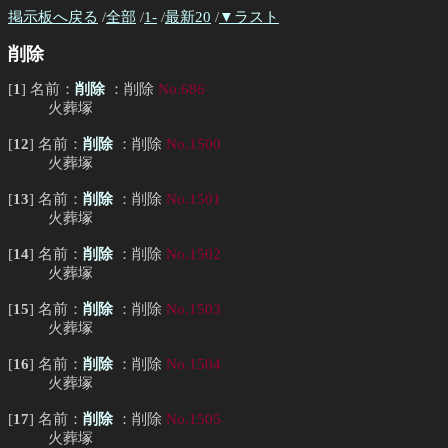
掲示板へ戻る
/
全部
/
1-
/
最新20
/
▼ラスト
削除
[
1
] 名前：
削除
：削除
No.686
火葬塚
[
12
] 名前：
削除
：削除
No.1500
火葬塚
[
13
] 名前：
削除
：削除
No.1501
火葬塚
[
14
] 名前：
削除
：削除
No.1502
火葬塚
[
15
] 名前：
削除
：削除
No.1503
火葬塚
[
16
] 名前：
削除
：削除
No.1504
火葬塚
[
17
] 名前：
削除
：削除
No.1505
火葬塚