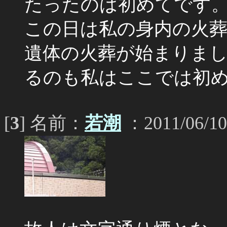
たったのは初めてです
この日は私の身内の火
遺体の火葬が始まりま
るのも私はここでは初
[
3
] 名前：
若潮
：2011/06/10