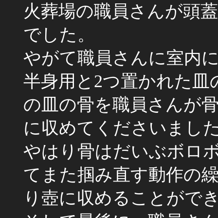
火葬場の職員さんが頭
でした。
やがて職員さんに室内
半身用と2つ置かれた皿
の皿の骨を職員さんが骨
に収めてくださいまし
やはり骨はだいぶボロ
てまた掴み直す動作の
り壺に収めることがで