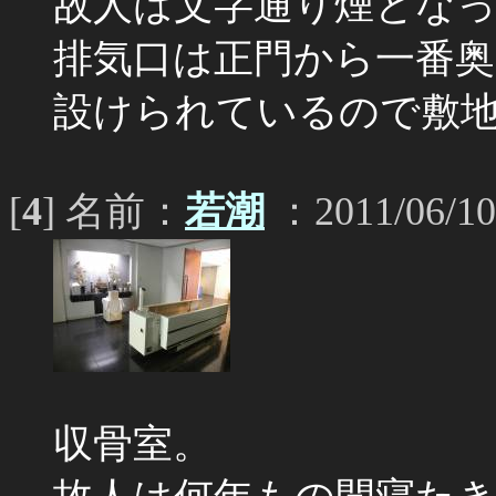
故人は文字通り煙とな
排気口は正門から一番奥
設けられているので敷
[
4
] 名前：
若潮
：2011/06/10
収骨室。