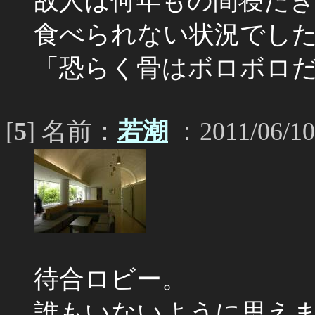
故人は何年もの間寝た
食べられない状況でし
「恐らく骨はボロボロ
[
5
] 名前：
若潮
：2011/06/10
待合ロビー。
誰もいないように思え