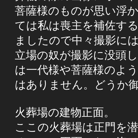
菩薩様のものが思い浮
ては私は喪主を補佐す
ましたので中々撮影に
立場の奴が撮影に没頭
は一代様や菩薩様のよ
はありません。どうか
火葬場の建物正面。
ここの火葬場は正門を