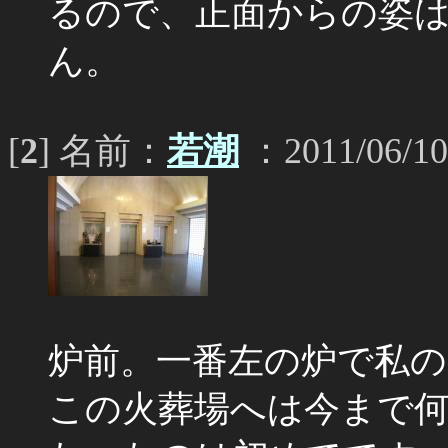
るので、正面からの姿
ん。
[
2
] 名前：
若潮
：2011/06/10
炉前。一番左の炉で私
この火葬場へは今まで